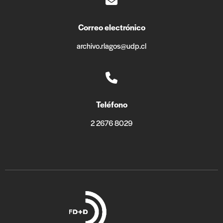
Correo electrónico
archivo.rlagos@udp.cl
Teléfono
2 2676 8029